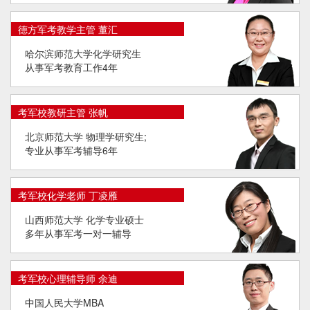
德方军考教学主管 董汇
哈尔滨师范大学化学研究生
从事军考教育工作4年
考军校教研主管 张帆
北京师范大学 物理学研究生;
专业从事军考辅导6年
考军校化学老师 丁凌雁
山西师范大学 化学专业硕士
多年从事军考一对一辅导
考军校心理辅导师 余迪
中国人民大学MBA