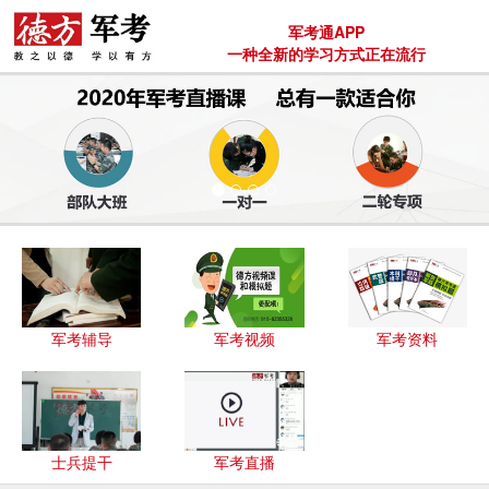
军考通APP
一种全新的学习方式正在流行
军考辅导
军考视频
军考资料
士兵提干
军考直播