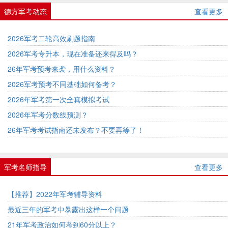
德方军考动态
查看更多
2026军考二轮高效刷题指南
2026军考专升本，现在准备还来得及吗？
26年军考预考来袭，用什么资料？
2026军考预考不同基础如何备考？
2026年军考第一次全真模拟考试
2026年军考分数线预测？
26年军考考试指南还未发布？不要再等了！
军考名师指导
查看更多
【推荐】2022年军考辅导资料
最近三年的军考中暴露出这样一个问题
21年军考政治如何考到60分以上？