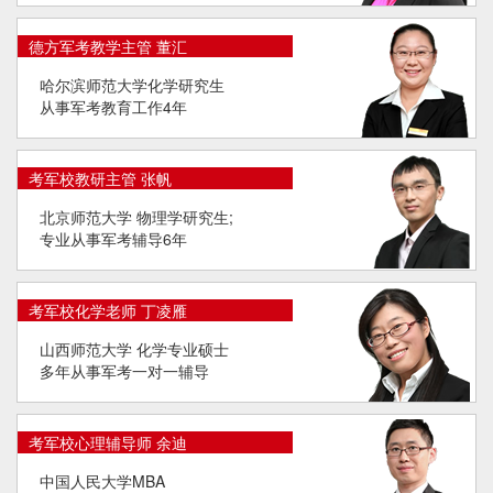
德方军考教学主管 董汇
哈尔滨师范大学化学研究生
从事军考教育工作4年
考军校教研主管 张帆
北京师范大学 物理学研究生;
专业从事军考辅导6年
考军校化学老师 丁凌雁
山西师范大学 化学专业硕士
多年从事军考一对一辅导
考军校心理辅导师 余迪
中国人民大学MBA