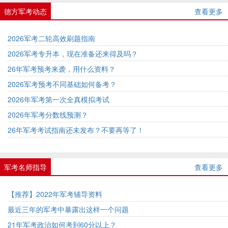
德方军考动态
查看更多
2026军考二轮高效刷题指南
2026军考专升本，现在准备还来得及吗？
26年军考预考来袭，用什么资料？
2026军考预考不同基础如何备考？
2026年军考第一次全真模拟考试
2026年军考分数线预测？
26年军考考试指南还未发布？不要再等了！
军考名师指导
查看更多
【推荐】2022年军考辅导资料
最近三年的军考中暴露出这样一个问题
21年军考政治如何考到60分以上？