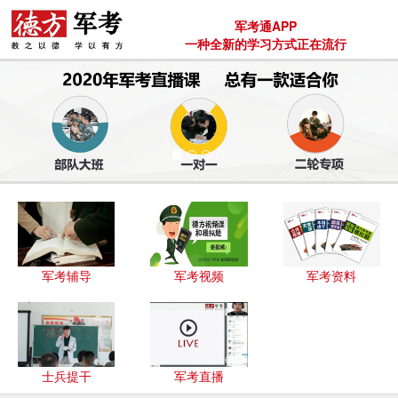
军考通APP
一种全新的学习方式正在流行
军考辅导
军考视频
军考资料
士兵提干
军考直播