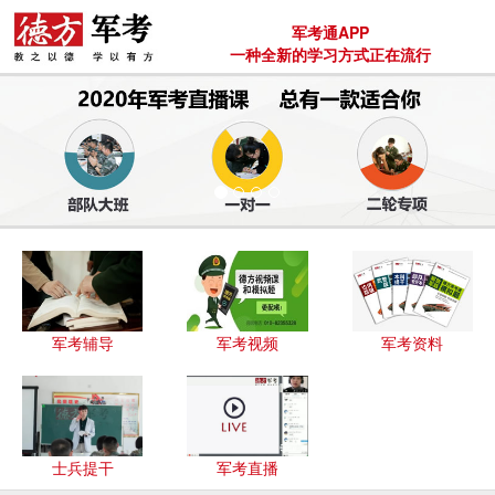
军考通APP
一种全新的学习方式正在流行
军考辅导
军考视频
军考资料
士兵提干
军考直播