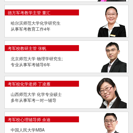
德方军考教学主管 董汇
哈尔滨师范大学化学研究生
从事军考教育工作4年
考军校教研主管 张帆
北京师范大学 物理学研究生;
专业从事军考辅导6年
考军校化学老师 丁凌雁
山西师范大学 化学专业硕士
多年从事军考一对一辅导
考军校心理辅导师 余迪
中国人民大学MBA