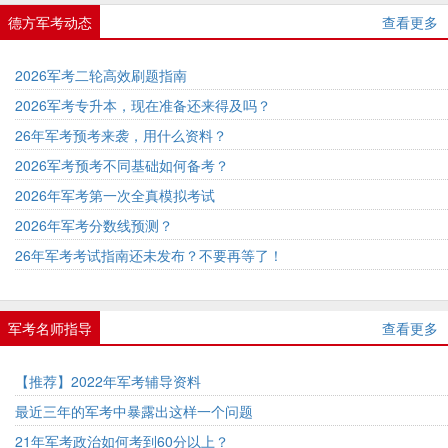
德方军考动态
查看更多
2026军考二轮高效刷题指南
2026军考专升本，现在准备还来得及吗？
26年军考预考来袭，用什么资料？
2026军考预考不同基础如何备考？
2026年军考第一次全真模拟考试
2026年军考分数线预测？
26年军考考试指南还未发布？不要再等了！
军考名师指导
查看更多
【推荐】2022年军考辅导资料
最近三年的军考中暴露出这样一个问题
21年军考政治如何考到60分以上？