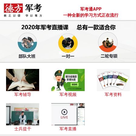
军考通APP
一种全新的学习方式正在流行
军考辅导
军考视频
军考资料
士兵提干
军考直播