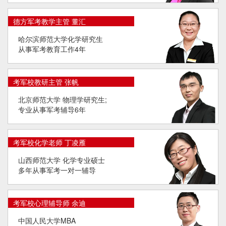
德方军考教学主管 董汇
哈尔滨师范大学化学研究生
从事军考教育工作4年
考军校教研主管 张帆
北京师范大学 物理学研究生;
专业从事军考辅导6年
考军校化学老师 丁凌雁
山西师范大学 化学专业硕士
多年从事军考一对一辅导
考军校心理辅导师 余迪
中国人民大学MBA