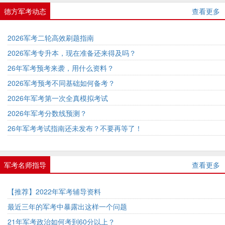
德方军考动态
查看更多
2026军考二轮高效刷题指南
2026军考专升本，现在准备还来得及吗？
26年军考预考来袭，用什么资料？
2026军考预考不同基础如何备考？
2026年军考第一次全真模拟考试
2026年军考分数线预测？
26年军考考试指南还未发布？不要再等了！
军考名师指导
查看更多
【推荐】2022年军考辅导资料
最近三年的军考中暴露出这样一个问题
21年军考政治如何考到60分以上？