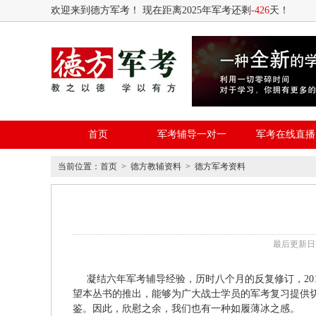
欢迎来到德方军考！ 现在距离2025年军考还剩
-426
天！
首页
军考辅导一对一
军考在线直播
当前位置：
首页
>
德方教辅资料
> 德方军考资料
最后更新日期：2
凝结六年军考辅导经验，历时八个月的反复修订，20
望本丛书的推出，能够为广大战士学员的军考复习提供
鉴。因此，欣慰之余，我们也有一种如履薄冰之感。