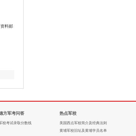
资料邮
。
德方军考问答
热点军校
军校考试录取分数线
美国西点军校简介及经典法则
黄埔军校旧址及黄埔学员名单