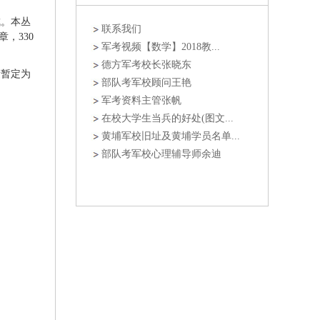
。本丛
联系我们
，330
军考视频【数学】2018教...
德方军考校长张晓东
量暂定为
部队考军校顾问王艳
军考资料主管张帆
在校大学生当兵的好处(图文...
黄埔军校旧址及黄埔学员名单...
部队考军校心理辅导师余迪