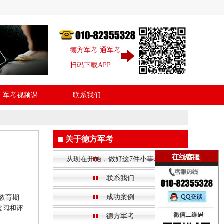
德方军考 通军考
扫码下载APP
军考视频课
联系我们
关于德方军考
从现在开始，做好这7件小事就够了
联系我们
成功案例
教育期
检阅和评
德方军考