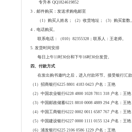
专升本 QQ1824619852
3．邮件购买：发送求购电邮至
（1）购买人姓名；（2）收货地址；（3）购买套数
4．电话购买。
联系电话：（010）82355328；联系人：王老师。
5. 发货时间安排
每日上午11时30分和下午16时30分发货。
四、付款方式
在发出购书邀约之后，进入付款环节。接受银行汇款
（1）招商银行6225 8801 4183 0423 户名：王艳
（2）中国农业银行6228 4800 1028 7811 318 户名：王艳
（3）中国邮政储蓄6221 8810 0008 4889 294 户名：王艳
（4）中国工商银行6222 0002 0011 6587 767 户名：王艳
（5）中国建设银行6227 0000 1111 0155 124 户名：王艳
（6）浦发银行6225 2106 0586 1229 户名：王艳