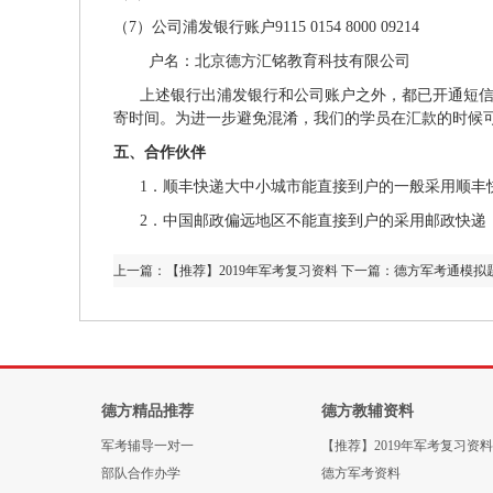
（7）公司浦发银行账户9115 0154 8000 09214
户名：北京德方汇铭教育科技有限公司
上述银行出浦发银行和公司账户之外，都已开通短信
寄时间。为进一步避免混淆，我们的学员在汇款的时候可以在
五、合作伙伴
1．顺丰快递大中小城市能直接到户的一般采用顺丰
2．中国邮政偏远地区不能直接到户的采用邮政快递
上一篇：
【推荐】2019年军考复习资料
下一篇：
德方军考通模拟
德方精品推荐
德方教辅资料
军考辅导一对一
【推荐】2019年军考复习资料
部队合作办学
德方军考资料