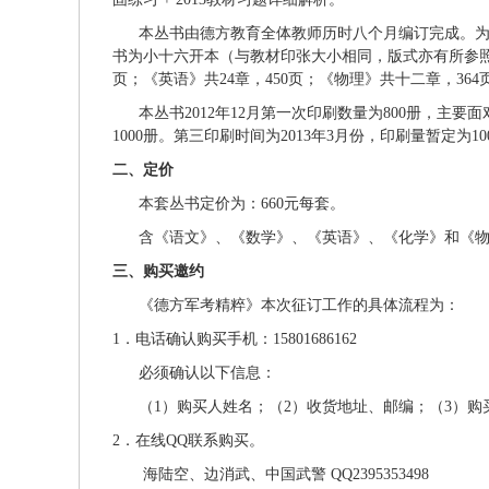
本丛书由德方教育全体教师历时八个月编订完成。为
书为小十六开本（与教材印张大小相同，版式亦有所参照
页；《英语》共24章，450页；《物理》共十二章，364
本丛书2012年12月第一次印刷数量为800册，主要
1000册。第三印刷时间为2013年3月份，印刷量暂定为10
二、定价
本套丛书定价为：660元每套。
含《语文》、《数学》、《英语》、《化学》和《物理》
三、购买邀约
《德方军考精粹》本次征订工作的具体流程为：
1．电话确认购买手机：15801686162
必须确认以下信息：
（1）购买人姓名；（2）收货地址、邮编；（3）购
2．在线QQ联系购买。
海陆空、边消武、中国武警 QQ2395353498