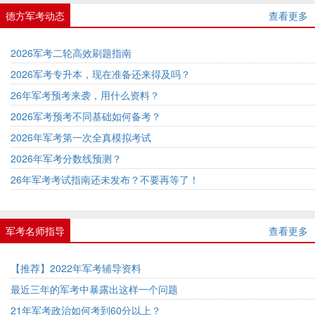
德方军考动态
查看更多
2026军考二轮高效刷题指南
2026军考专升本，现在准备还来得及吗？
26年军考预考来袭，用什么资料？
2026军考预考不同基础如何备考？
2026年军考第一次全真模拟考试
2026年军考分数线预测？
26年军考考试指南还未发布？不要再等了！
军考名师指导
查看更多
【推荐】2022年军考辅导资料
最近三年的军考中暴露出这样一个问题
21年军考政治如何考到60分以上？