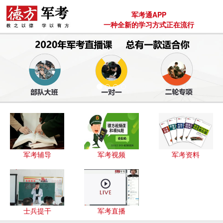
军考通APP
一种全新的学习方式正在流行
军考辅导
军考视频
军考资料
士兵提干
军考直播