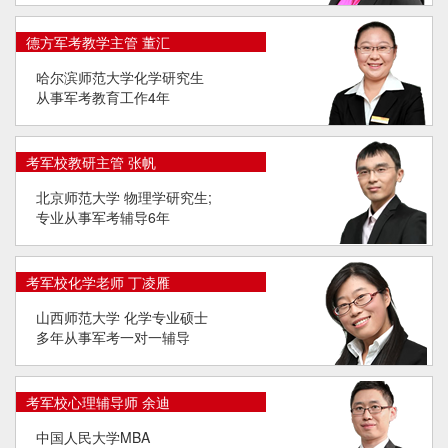
德方军考教学主管 董汇
哈尔滨师范大学化学研究生
从事军考教育工作4年
考军校教研主管 张帆
北京师范大学 物理学研究生;
专业从事军考辅导6年
考军校化学老师 丁凌雁
山西师范大学 化学专业硕士
多年从事军考一对一辅导
考军校心理辅导师 余迪
中国人民大学MBA