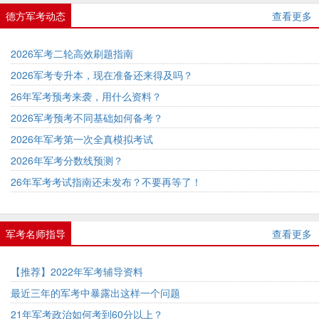
德方军考动态
查看更多
2026军考二轮高效刷题指南
2026军考专升本，现在准备还来得及吗？
26年军考预考来袭，用什么资料？
2026军考预考不同基础如何备考？
2026年军考第一次全真模拟考试
2026年军考分数线预测？
26年军考考试指南还未发布？不要再等了！
军考名师指导
查看更多
【推荐】2022年军考辅导资料
最近三年的军考中暴露出这样一个问题
21年军考政治如何考到60分以上？