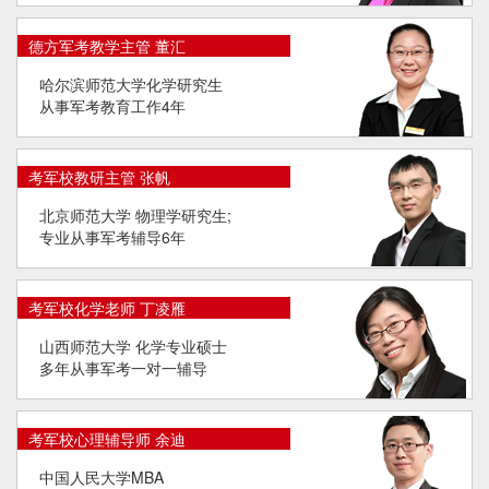
德方军考教学主管 董汇
哈尔滨师范大学化学研究生
从事军考教育工作4年
考军校教研主管 张帆
北京师范大学 物理学研究生;
专业从事军考辅导6年
考军校化学老师 丁凌雁
山西师范大学 化学专业硕士
多年从事军考一对一辅导
考军校心理辅导师 余迪
中国人民大学MBA