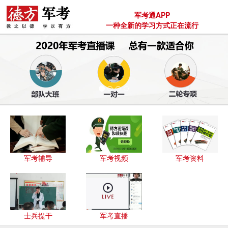
军考通APP
一种全新的学习方式正在流行
军考辅导
军考视频
军考资料
士兵提干
军考直播