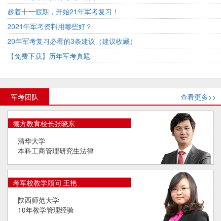
趁着十一假期，开始21年军考复习！
2021年军考资料用哪些好？
20年军考复习必看的3条建议（建议收藏）
【免费下载】历年军考真题
军考团队
查看更多>>
德方教育校长张晓东
清华大学
本科工商管理研究生法律
考军校教学顾问 王艳
陕西师范大学
10年教学管理经验