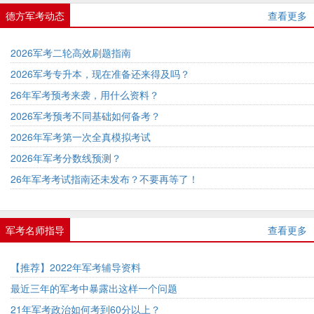
德方军考动态
查看更多
2026军考二轮高效刷题指南
2026军考专升本，现在准备还来得及吗？
26年军考预考来袭，用什么资料？
2026军考预考不同基础如何备考？
2026年军考第一次全真模拟考试
2026年军考分数线预测？
26年军考考试指南还未发布？不要再等了！
军考名师指导
查看更多
【推荐】2022年军考辅导资料
最近三年的军考中暴露出这样一个问题
21年军考政治如何考到60分以上？