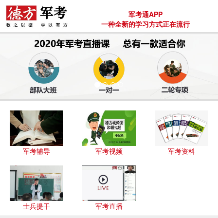
军考通APP
一种全新的学习方式正在流行
军考辅导
军考视频
军考资料
士兵提干
军考直播