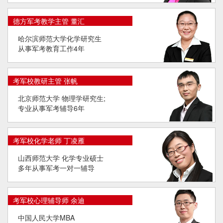
德方军考教学主管 董汇
哈尔滨师范大学化学研究生
从事军考教育工作4年
考军校教研主管 张帆
北京师范大学 物理学研究生;
专业从事军考辅导6年
考军校化学老师 丁凌雁
山西师范大学 化学专业硕士
多年从事军考一对一辅导
考军校心理辅导师 余迪
中国人民大学MBA