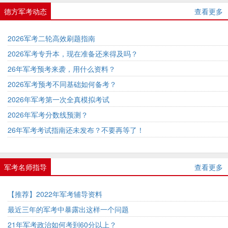
德方军考动态
查看更多
2026军考二轮高效刷题指南
2026军考专升本，现在准备还来得及吗？
26年军考预考来袭，用什么资料？
2026军考预考不同基础如何备考？
2026年军考第一次全真模拟考试
2026年军考分数线预测？
26年军考考试指南还未发布？不要再等了！
军考名师指导
查看更多
【推荐】2022年军考辅导资料
最近三年的军考中暴露出这样一个问题
21年军考政治如何考到60分以上？