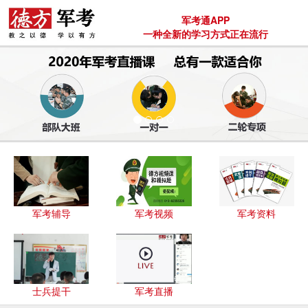
军考通APP
一种全新的学习方式正在流行
军考辅导
军考视频
军考资料
士兵提干
军考直播