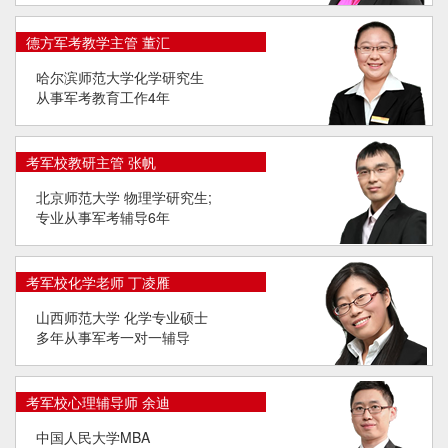
德方军考教学主管 董汇
哈尔滨师范大学化学研究生
从事军考教育工作4年
考军校教研主管 张帆
北京师范大学 物理学研究生;
专业从事军考辅导6年
考军校化学老师 丁凌雁
山西师范大学 化学专业硕士
多年从事军考一对一辅导
考军校心理辅导师 余迪
中国人民大学MBA