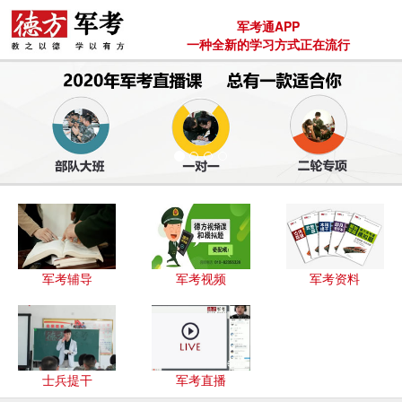
军考通APP
一种全新的学习方式正在流行
军考辅导
军考视频
军考资料
士兵提干
军考直播