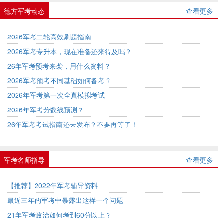
德方军考动态
查看更多
2026军考二轮高效刷题指南
2026军考专升本，现在准备还来得及吗？
26年军考预考来袭，用什么资料？
2026军考预考不同基础如何备考？
2026年军考第一次全真模拟考试
2026年军考分数线预测？
26年军考考试指南还未发布？不要再等了！
军考名师指导
查看更多
【推荐】2022年军考辅导资料
最近三年的军考中暴露出这样一个问题
21年军考政治如何考到60分以上？