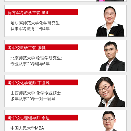
德方军考教学主管 董汇
哈尔滨师范大学化学研究生
从事军考教育工作4年
考军校教研主管 张帆
北京师范大学 物理学研究生;
专业从事军考辅导6年
考军校化学老师 丁凌雁
山西师范大学 化学专业硕士
多年从事军考一对一辅导
考军校心理辅导师 余迪
中国人民大学MBA