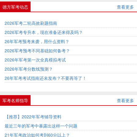
德方军考动态
查看更多
2026军考二轮高效刷题指南
2026军考专升本，现在准备还来得及吗？
26年军考预考来袭，用什么资料？
2026军考预考不同基础如何备考？
2026年军考第一次全真模拟考试
2026年军考分数线预测？
26年军考考试指南还未发布？不要再等了！
军考名师指导
查看更多
【推荐】2022年军考辅导资料
最近三年的军考中暴露出这样一个问题
21年军考政治如何考到60分以上？