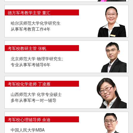
德方军考教学主管 董汇
哈尔滨师范大学化学研究生
从事军考教育工作4年
考军校教研主管 张帆
北京师范大学 物理学研究生;
专业从事军考辅导6年
考军校化学老师 丁凌雁
山西师范大学 化学专业硕士
多年从事军考一对一辅导
考军校心理辅导师 余迪
中国人民大学MBA