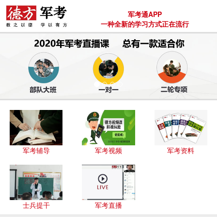
军考通APP
一种全新的学习方式正在流行
军考辅导
军考视频
军考资料
士兵提干
军考直播